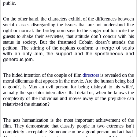
public.
On the other hand, the characters exhibit of the differences between
social classes disregarding the issues that are not understand like
right or normal: the bridegroom says to the singer not to incite the
guests to shake their serviettes, that attitude don´t concur with his
status in society. But the frustrated Cobain doesn´t attends the
a merge of souls
petition. The stirring of the napkins conform
with an only aim, the support and the spontaneous and
generous join
.
The hided intention of the couple of film
directors
is revealed on the
moral dilemmas that appears in the movie. Are the human being bad
o good?, is Max an evil person for being disloyal to his wife?,
actually the spectator internalizes that detail or, when he knows the
complexity of the individual and moves away of the prejudice can
relativized the situation?
The acts humanization is the most important achievement of the
film. They demonstrate that classify people in two extremes isn´t
completely
acceptable. Someone can be a good person and act bad.