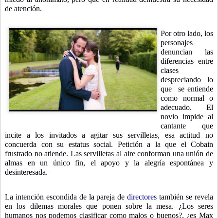
de atención.
Por otro lado, los
personajes
denuncian las
diferencias entre
clases
despreciando lo
que
se entiende
como normal o
adecuado. El
novio impide al
cantante que
incite a los invitados a agitar sus servilletas, esa actitud no
concuerda con su estatus social. Petición a la que el Cobain
frustrado no atiende. Las servilletas al aire conforman una unión de
almas en un único fin, el apoyo y la alegría espontánea y
desinteresada.
La intención escondida de la pareja de
directores
también se revela
en los dilemas morales que ponen sobre la mesa. ¿Los seres
humanos nos podemos clasificar como malos o buenos?, ¿es Max